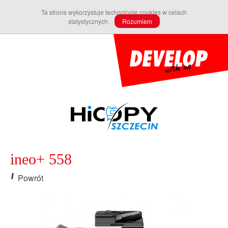
Ta strona wykorzystuje technologię cookies w celach
statystycznych.
Rozumiem
ineo+ 558
Powrót