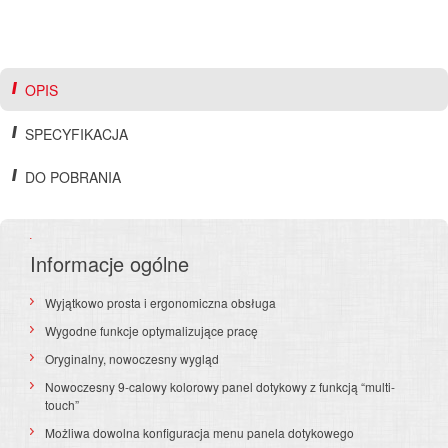
OPIS
SPECYFIKACJA
DO POBRANIA
Informacje ogólne
Wyjątkowo prosta i ergonomiczna obsługa
Wygodne funkcje optymalizujące pracę
Oryginalny, nowoczesny wygląd
Nowoczesny 9-calowy kolorowy panel dotykowy z funkcją “multi-
touch”
Możliwa dowolna konfiguracja menu panela dotykowego